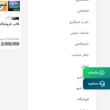
انتخاباتی
خبر و خبرگزاری
قالب فروشگاهی
خدمات دولتی
7/000/000
توما
قیمت
5/000/000
دانشگاهی
اصلی
دفاتر خدمات
00
بود.
دولتی
واتساپ
شهرداری
مشاوره
شورا شهر
فروشگاه