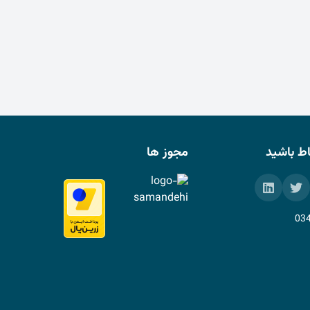
باط باشید
مجوز ها
03