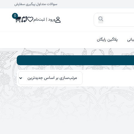
سوالات متداول
|
پیگیری سفارش
0
ورود | ثبت‌نام
انی
پلاگین رایگان