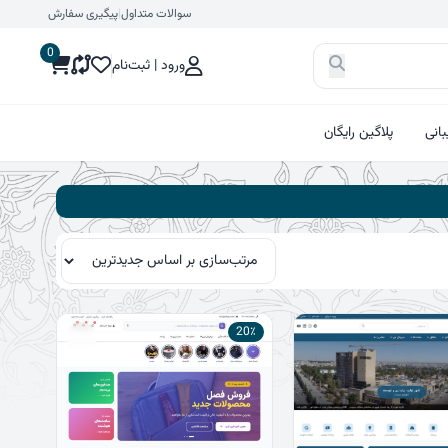
سوالات متداول
|
پیگیری سفارش
0
ورود | ثبت‌نام
انی
پلاگین رایگان
20٪