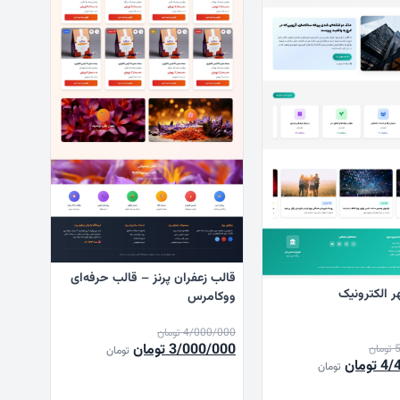
قالب زعفران پرنز – قالب حرفه‌ای
 الکترونیک
ووکامرس
4/000/000
تومان
قیمت
قیمت
3/000/000
تومان
تومان
تومان
قیمت
4/
تومان
تومان
اصلی
فعلی
فعلی
4/000/000 تومان
3/000/000 تومان