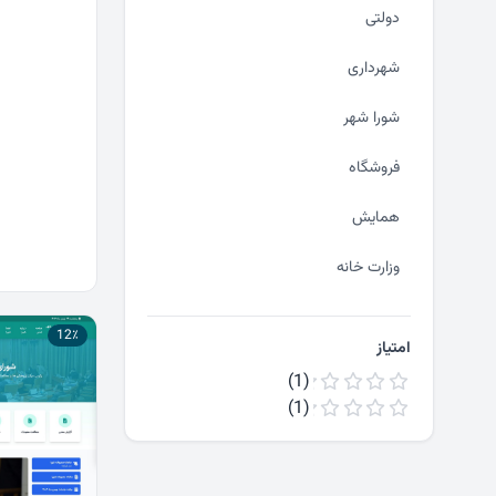
دولتی
شهرداری
شورا شهر
فروشگاه
همایش
وزارت خانه
12٪
امتیاز
(1)
(1)