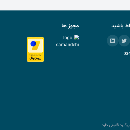
باط باشید
مجوز ها
03
یرد قانونی دارد.