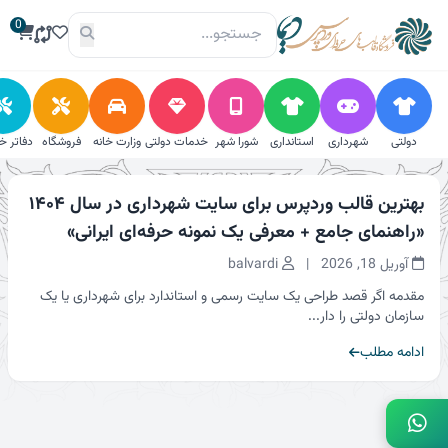
فتن
0
ه
حتوا
دولتی
شهرداری
استانداری
شورا شهر
خدمات دولتی
وزارت خانه
فروشگاه
دفاتر خ
بهترین قالب وردپرس برای سایت شهرداری در سال ۱۴۰۴
«راهنمای جامع + معرفی یک نمونه حرفه‌ای ایرانی»
آوریل 18, 2026
|
balvardi
مقدمه اگر قصد طراحی یک سایت رسمی و استاندارد برای شهرداری یا یک
سازمان دولتی را دار...
ادامه مطلب