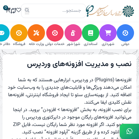
فتن
0
ه
حتوا
دولتی
شهرداری
استانداری
شورا شهر
خدمات دولتی
وزارت خانه
فروشگاه
دفاتر خ
نصب و مدیریت افزونه‌های وردپرس
افزونه‌ها (Plugins) در وردپرس، ابزارهایی هستند که به شما
امکان می‌دهند ویژگی‌ها و قابلیت‌های جدیدی را به وب‌سایت خود
اضافه کنید. از بهینه‌سازی سئو تا ایجاد فروشگاه اینترنتی، افزونه‌ها
نقش کلیدی ایفا می‌کنند.
برای نصب افزونه، به بخش “افزونه‌ها > افزودن” بروید. در اینجا
می‌توانید افزونه‌های رایگان موجود در دایرکتوری وردپرس را
جستجو کنید. اگر افزونه مورد نظر شما رایگان نیست، فایل ZIP
آن را دانلود کرده و از طریق گزینه “آپلود افزونه” نصب کنید.