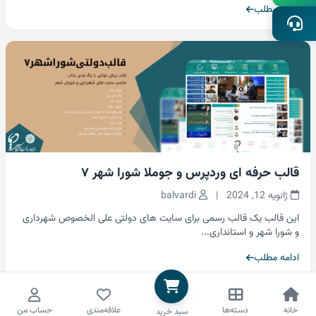
ادامه مطلب
قالب حرفه ای وردپرس و جوملا شورا شهر ۷
ژانویه 12, 2024
|
balvardi
این قالب یک قالب رسمی برای سایت های دولتی علی الخصوص شهرداری
و شورا شهر و استانداری...
ادامه مطلب
خانه
دسته‌ها
علاقه‌مندی
حساب من
سبد خرید