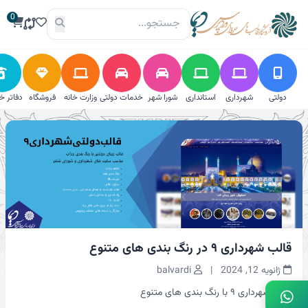
فتن
0
ه
حتوا
دولتی
شهرداری
استانداری
شورا شهر
خدمات دولتی
وزارت خانه
فروشگاه
دفاتر خ
قالب شهرداری ۹ در رنگ بندی های متنوع
ژانویه 12, 2024
|
balvardi
قالب شهرداری ۹ با رنگ بندی های متنوع