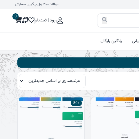
سوالات متداول
|
پیگیری سفارش
0
ورود | ثبت‌نام
انی
پلاگین رایگان
80٪