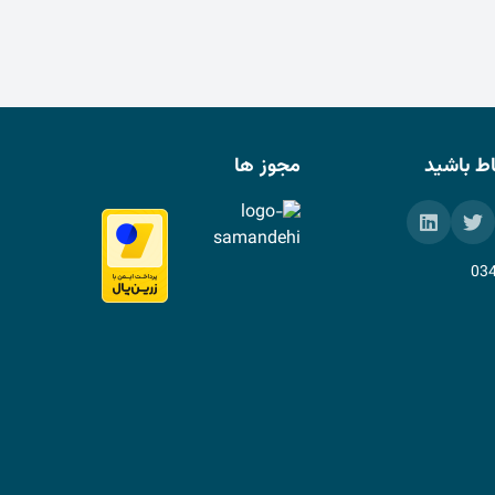
باط باشید
مجوز ها
03