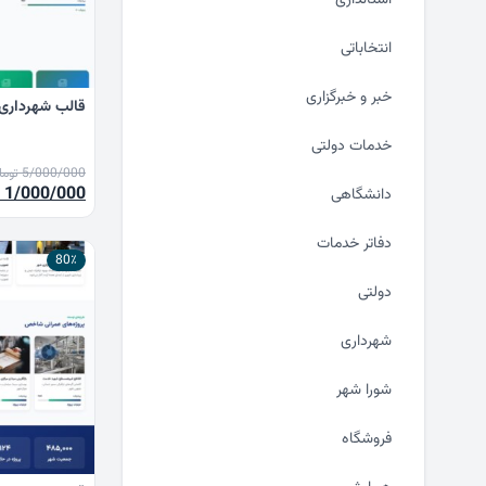
انتخاباتی
خبر و خبرگزاری
قالب شهرداری ا
خدمات دولتی
5/000/000
توما
قیمت
1/000/000
دانشگاهی
اصلی
دفاتر خدمات
00
80٪
بود.
دولتی
شهرداری
شورا شهر
فروشگاه