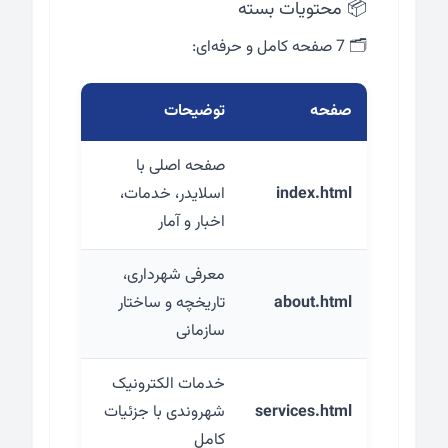
📦 محتویات بسته
🗂️ 7 صفحه کامل و حرفه‌ای:
صفحه
توضیحات
صفحه اصلی با
index.html
اسلایدر، خدمات،
اخبار و آمار
معرفی شهرداری،
about.html
تاریخچه و ساختار
سازمانی
خدمات الکترونیک
services.html
شهروندی با جزئیات
کامل