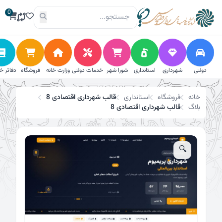
فتن
0
تخفیف!
ه
حتوا
دولتی
شهرداری
استانداری
شورا شهر
خدمات دولتی
وزارت خانه
فروشگاه
دفاتر خ
خانه
فروشگاه
استانداری
قالب شهرداری اقتصادی 8
بلاگ
قالب شهرداری اقتصادی 8
🔍