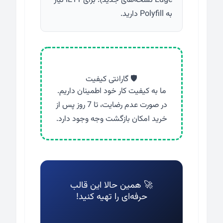
Edge نسخه‌های جدید). برای IE11 نیاز
به Polyfill دارید.
🛡️ گارانتی کیفیت
ما به کیفیت کار خود اطمینان داریم.
در صورت عدم رضایت، تا 7 روز پس از
خرید امکان بازگشت وجه وجود دارد.
🚀 همین حالا این قالب
حرفه‌ای را تهیه کنید!