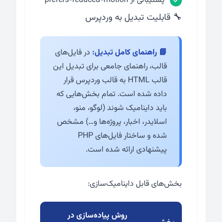
پشتیبانی از prefers-reduced-motion
🔧 قابلیت تبدیل به وردپرس
📘 راهنمای کامل تبدیل:
در فایل‌های
قالب، راهنمای جامعی برای تبدیل این
قالب HTML به قالب وردپرس قرار
داده شده است. تمام بخش‌هایی که
باید داینامیک شوند (لوگو، منو،
اسلایدر، اخبار، پروژه‌ها و…) مشخص
شده و ساختار فایل‌های PHP
پیشنهادی ارائه شده است.
بخش‌های قابل داینامیک‌سازی:
روش پیاده‌سازی در