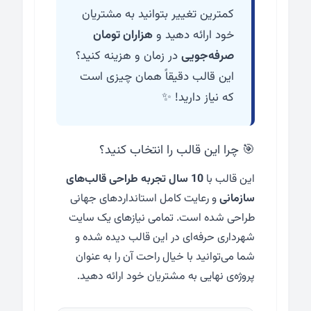
کمترین تغییر بتوانید به مشتریان
خود ارائه دهید و
هزاران تومان
صرفه‌جویی
در زمان و هزینه کنید؟
این قالب دقیقاً همان چیزی است
که نیاز دارید! ✨
🎯 چرا این قالب را انتخاب کنید؟
این قالب با
10 سال تجربه طراحی قالب‌های
سازمانی
و رعایت کامل استانداردهای جهانی
طراحی شده است. تمامی نیازهای یک سایت
شهرداری حرفه‌ای در این قالب دیده شده و
شما می‌توانید با خیال راحت آن را به عنوان
پروژه‌ی نهایی به مشتریان خود ارائه دهید.