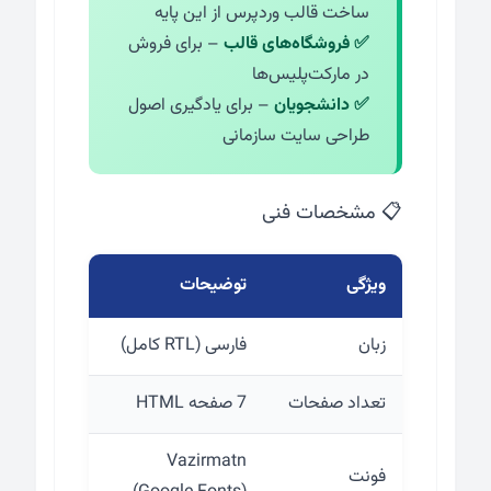
ساخت قالب وردپرس از این پایه
✅ فروشگاه‌های قالب
– برای فروش
در مارکت‌پلیس‌ها
✅ دانشجویان
– برای یادگیری اصول
طراحی سایت سازمانی
📋 مشخصات فنی
ویژگی
توضیحات
زبان
فارسی (RTL کامل)
تعداد صفحات
7 صفحه HTML
Vazirmatn
فونت