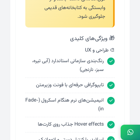
وابستگی به کتابخانه‌های قدیمی
جلوگیری شود.
🎁 ویژگی‌های کلیدی
🎨 طراحی و UX
رنگ‌بندی سازمانی استاندارد (آبی تیره،
سبز، نارنجی)
تایپوگرافی حرفه‌ای با فونت وزیرمتن
انیمیشن‌های نرم هنگام اسکرول (Fade-
in)
Hover effects جذاب روی کارت‌ها
اسلایدر با کنترل دستی و اتوماتیک