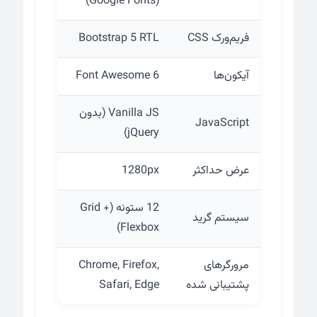
(Google Fonts)
فریم‌ورک CSS
Bootstrap 5 RTL
آیکون‌ها
Font Awesome 6
Vanilla JS (بدون
JavaScript
jQuery)
عرض حداکثر
1280px
12 ستونه (Grid +
سیستم گرید
Flexbox)
مرورگرهای
Chrome, Firefox,
پشتیبانی شده
Safari, Edge