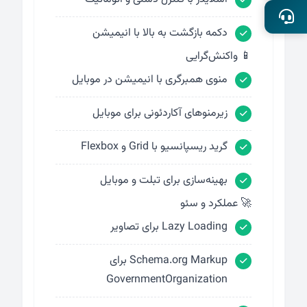
دکمه بازگشت به بالا با انیمیشن
📱 واکنش‌گرایی
منوی همبرگری با انیمیشن در موبایل
زیرمنوهای آکاردئونی برای موبایل
گرید ریسپانسیو با Grid و Flexbox
بهینه‌سازی برای تبلت و موبایل
🚀 عملکرد و سئو
Lazy Loading برای تصاویر
Schema.org Markup برای
GovernmentOrganization