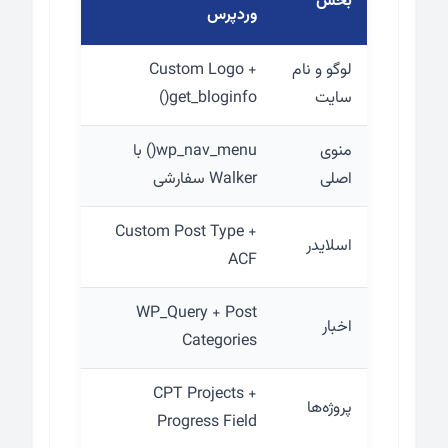
بخش
وردپرس
لوگو و نام
Custom Logo +
سایت
get_bloginfo()
منوی
wp_nav_menu() با
اصلی
Walker سفارشی
Custom Post Type +
اسلایدر
ACF
WP_Query + Post
اخبار
Categories
CPT Projects +
پروژه‌ها
Progress Field