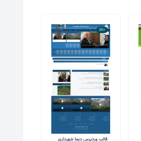
30٪
قالب وردپرس دیما شهرداری