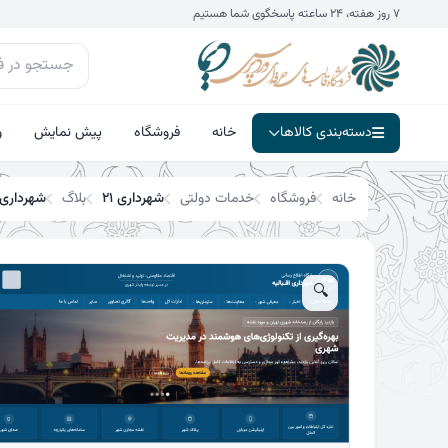
فتن
۷ روز هفته، ۲۴ ساعته پاسخگوی شما هستیم
تخفیف!
ه
حتوا
دسته‌بندی کالاها
خانه
فروشگاه
پیش نمایش
و
خانه
فروشگاه
خدمات دولتی
شهرداری ۲۱
بلاگ
شهرداری ۲۱
🔍