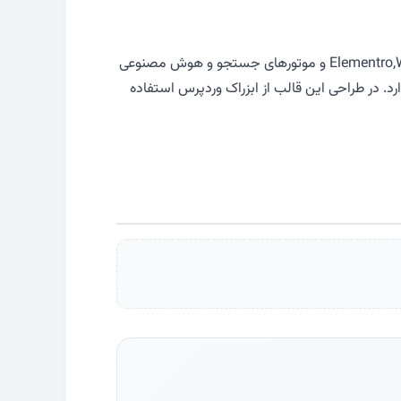
این قالب با هوش مصنوعی طراحی شده و مناسب شهرداری های ایران می باشد. در این قالب سازگاری با Elementro,Woocomerce,Yoast و موتورهای جستجو و هوش مصنوعی
د. در طراحی این قالب از ابزراک وردپرس استفاده