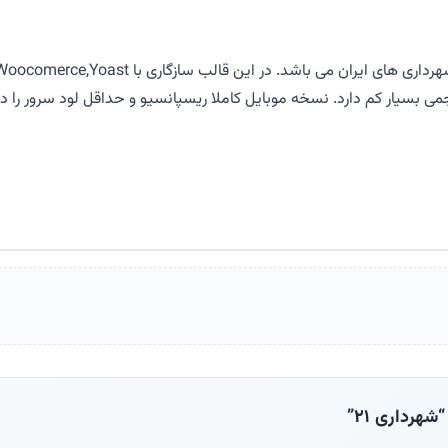
بسیار کم دارد. نسخه موبایل کاملا ریسپانسیو و حداقل لود سرور را دار
هرداری ۲۱”