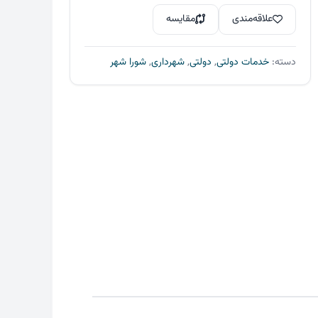
بود.
است.
عدد
علاقه‌مندی
مقایسه
دسته:
خدمات دولتی
,
دولتی
,
شهرداری
,
شورا شهر