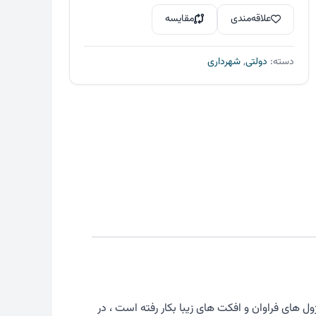
بود.
است.
ای
علاقه‌مندی
مقایسه
وردپرس
شهرداری
دسته:
دولتی
,
شهرداری
15
عدد
های فراوان و افکت های زیبا بکار رفته است ، در