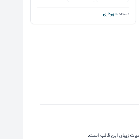
وردپرس
شهرداری
دسته:
شهرداری
3
عدد
یات زیبای این قالب است.