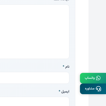
نام
*
واتساپ
مشاوره
ایمیل
*