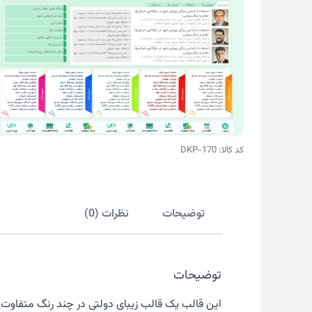
کد کالا: DKP-170
توضیحات
نظرات (0)
توضیحات
این قالب یک قالب زیبای دولتی در چند رنگ متفاوت 