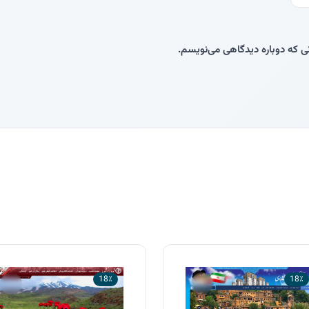
نی که دوباره دیدگاهی می‌نویسم.
18٪
18٪