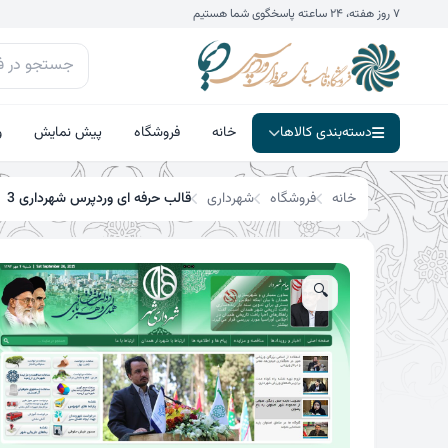
فتن
۷ روز هفته، ۲۴ ساعته پاسخگوی شما هستیم
ه
حتوا
دسته‌بندی کالاها
خانه
فروشگاه
پیش نمایش
و
خانه
فروشگاه
شهرداری
قالب حرفه ای وردپرس شهرداری 3
🔍