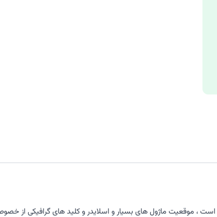
است ، موقعیت ماژول های بسیار و اسلایدر و کلید های گرافیکی از خصوص