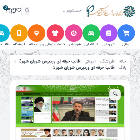
فتن
0
تخفیف!
ه
حتوا
دولتی
شهرداری
استانداری
شورا شهر
خدمات دولتی
وزارت خانه
فروشگاه
دفاتر خ
خانه
فروشگاه
دولتی
قالب حرفه ای وردپرس شورای شهر3
بلاگ
قالب حرفه ای وردپرس شورای شهر3
🔍