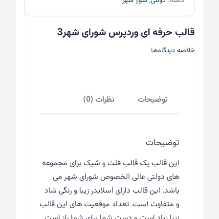
دسته:
دولتی
,
شورا شهر
شهر3
عدد
قالب حرفه ای وردپرس شورای شهر3
خلاصه دیدگاه‌ها
توضیحات
نظرات (0)
توضیحات
این قالب یک قالب فلت و شیک برای مجموعه
های دولتی عالی الخصوص شورای شهر می
باشد. این قالب دارای اسلایدر زیبا و رنگی شاد
و متفاوت است. تعداد موقعیت های این قالب
زیبا زیاد است و دست شما برای شما باز است.