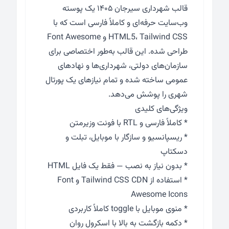
قالب شهرداری سیرجان ۱۴۰۵ یک پوسته
وب‌سایت حرفه‌ای و کاملاً فارسی است که با
HTML5، Tailwind CSS و Font Awesome
طراحی شده. این قالب به‌طور اختصاصی برای
سازمان‌های دولتی، شهرداری‌ها و نهادهای
عمومی ساخته شده و تمام نیازهای یک پورتال
شهری را پوشش می‌دهد.
ویژگی‌های کلیدی
* کاملاً فارسی و RTL با فونت وزیرمتن
* ریسپانسیو و سازگار با موبایل، تبلت و
دسکتاپ
* بدون نیاز به نصب — فقط یک فایل HTML
* استفاده از Tailwind CSS CDN و Font
Awesome Icons
* منوی موبایل با toggle کاملاً کاربردی
* دکمه بازگشت به بالا با اسکرول روان