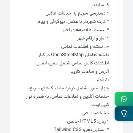
۹. سایدبار
* دسترسی سریع به خدمات آنلاین
* کارت شهردار با عکس، بیوگرافی و پیام
* لیست اطلاعیه‌های اخیر
* آمار و ارقام شهر
۱۰. نقشه و اطلاعات تماس
نقشه تعاملی OpenStreetMap در کنار
اطلاعات کامل تماس شامل تلفن، ایمیل،
آدرس و ساعات کاری.
۱۱. فوتر
چهار ستون شامل درباره ما، لینک‌های سریع،
خدمات آنلاین و اطلاعات تماس، به همراه نوار
کپی‌رایت.
مشخصات فنی
* زبان: HTML5 خالص
* استایل‌دهی: Tailwind CSS