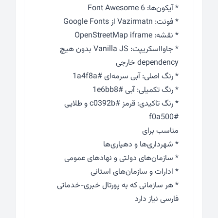
* آیکون‌ها: Font Awesome 6
* فونت: Vazirmatn از Google Fonts
* نقشه: OpenStreetMap iframe
* جاوااسکریپت: Vanilla JS بدون هیچ
dependency خارجی
* رنگ اصلی: آبی سرمه‌ای #1a4f8a
* رنگ تکمیلی: آبی #1e6bb8
* رنگ تاکیدی: قرمز #c0392b و طلایی
#f0a500
مناسب برای
* شهرداری‌ها و دهیاری‌ها
* سازمان‌های دولتی و نهادهای عمومی
* ادارات و سازمان‌های استانی
* هر سازمانی که به پورتال خبری-خدماتی
فارسی نیاز دارد