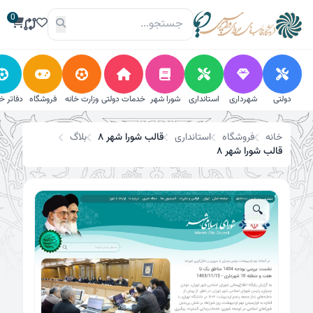
فتن
0
تخفیف!
ه
حتوا
دولتی
شهرداری
استانداری
شورا شهر
خدمات دولتی
وزارت خانه
فروشگاه
دفاتر خ
خانه
فروشگاه
استانداری
قالب شورا شهر ۸
بلاگ
قالب شورا شهر ۸
🔍