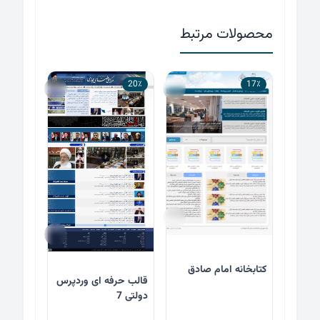
محصولات مرتبط
20٪
17٪
کتابخانه امام صادق
قالب حرفه ای وردپرس
دولتی 7