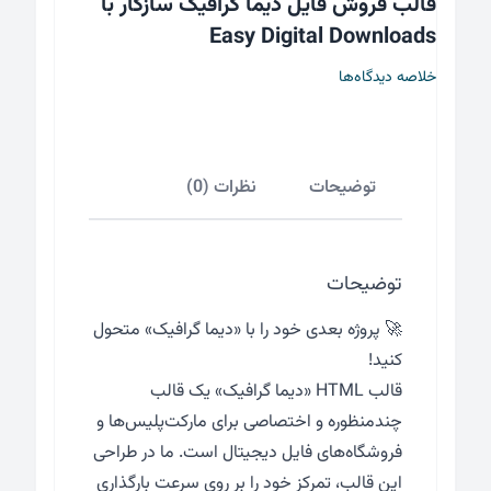
قالب فروش فایل دیما گرافیک سازگار با
Digital
Easy Digital Downloads
Downloads
عدد
خلاصه دیدگاه‌ها
توضیحات
نظرات (0)
توضیحات
🚀 پروژه بعدی خود را با «دیما گرافیک» متحول
کنید!
قالب HTML «دیما گرافیک» یک قالب
چندمنظوره و اختصاصی برای مارکت‌پلیس‌ها و
فروشگاه‌های فایل دیجیتال است. ما در طراحی
این قالب، تمرکز خود را بر روی سرعت بارگذاری