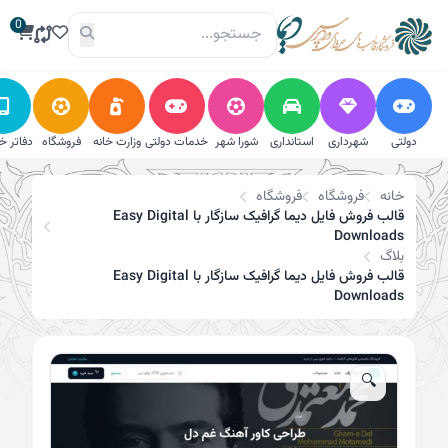
فتن
0
تخفیف!
ه
حتوا
دولتی
شهرداری
استانداری
شورا شهر
خدمات دولتی
وزارت خانه
فروشگاه
دفاتر خ
خانه
فروشگاه
فروشگاه
قالب فروش فایل دیما گرافیک سازگار با Easy Digital
Downloads
بلاگ
قالب فروش فایل دیما گرافیک سازگار با Easy Digital
Downloads
🔍