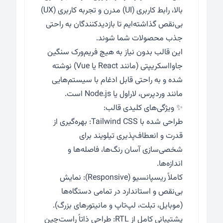
بالا، رابط کاربری (UI) مدرن و تجربه کاربری (UX)
بی‌نقص گذاشته‌ایم تا بازدیدکنندگان به راحتی
جذب محصولات شما شوند.
این قالب بدون نیاز به هیچ فریم‌ورک سنگین
جاوااسکریپتی (مانند React یا Vue) نوشته
شده و به راحتی قابل ادغام با سیستم‌هایی
مانند وردپرس، لاراول یا Node.js است.
✨ ویژگی‌های کلیدی قالب:
طراحی شده با Tailwind CSS: بهره‌گیری از
قدرت و انعطاف‌پذیری تیلویند برای
شخصی‌سازی آسان رنگ‌ها، فاصله‌ها و
اندازه‌ها.
کاملاً ریسپانسیو (Responsive): نمایش
بی‌نقص و استاندارد در تمامی دستگاه‌ها
(موبایل، تبلت، لپ‌تاپ و مانیتورهای بزرگ).
پشتیبانی کامل از RTL: طراحی ذاتاً راست‌چین